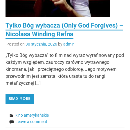
Tylko Bóg wybacza (Only God Forgives) –
Nicolasa Winding Refna
Posted on
30 stycznia, 2026
by
admin
„Tylko Bóg wybacza” to film nad wyraz wyrafinowany pod
każdym względem, zauroczy zarówno wytrawnego
kinomana, jak i przeciętnego odbiorcę. Jego motywem
przewodnim jest zemsta, która urasta tu do rangi
metafizycznej […]
READ MORE
kino amerykańskie
Leave a comment