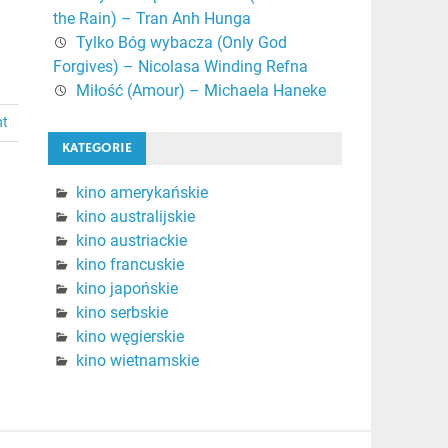
the Rain) – Tran Anh Hunga
Tylko Bóg wybacza (Only God
Forgives) – Nicolasa Winding Refna
Miłość (Amour) – Michaela Haneke
nt
KATEGORIE
kino amerykańskie
kino australijskie
kino austriackie
kino francuskie
kino japońskie
kino serbskie
kino węgierskie
kino wietnamskie