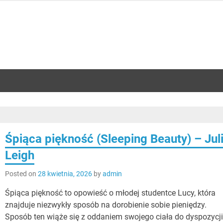
Śpiąca piękność (Sleeping Beauty) – Juli
Leigh
Posted on
28 kwietnia, 2026
by
admin
Śpiąca piękność to opowieść o młodej studentce Lucy, która
znajduje niezwykły sposób na dorobienie sobie pieniędzy.
Sposób ten wiąże się z oddaniem swojego ciała do dyspozycj