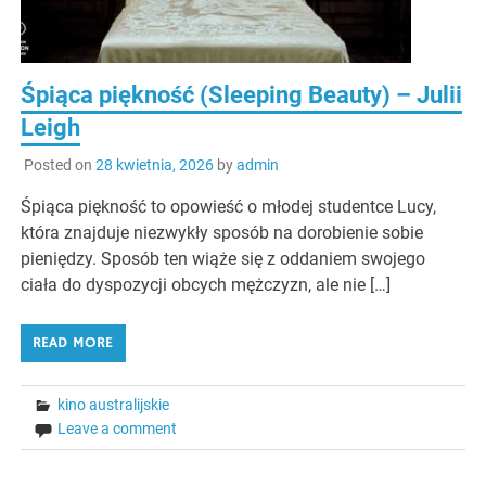
Śpiąca piękność (Sleeping Beauty) – Julii
Leigh
Posted on
28 kwietnia, 2026
by
admin
Śpiąca piękność to opowieść o młodej studentce Lucy,
która znajduje niezwykły sposób na dorobienie sobie
pieniędzy. Sposób ten wiąże się z oddaniem swojego
ciała do dyspozycji obcych mężczyzn, ale nie […]
READ MORE
kino australijskie
Leave a comment