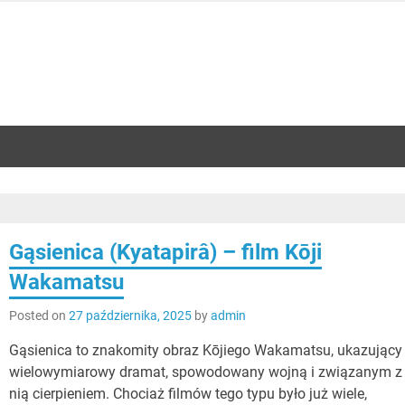
Gąsienica (Kyatapirâ) – film Kōji
Wakamatsu
Posted on
27 października, 2025
by
admin
Gąsienica to znakomity obraz Kōjiego Wakamatsu, ukazujący
wielowymiarowy dramat, spowodowany wojną i związanym z
nią cierpieniem. Chociaż filmów tego typu było już wiele,