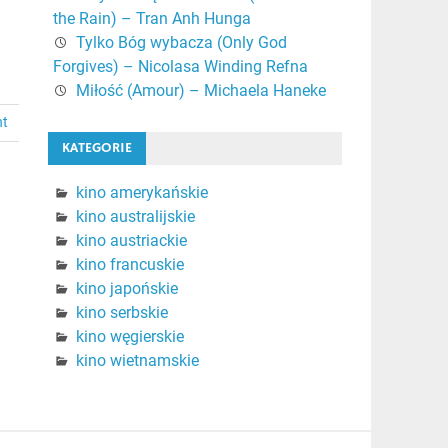
the Rain) – Tran Anh Hunga
Tylko Bóg wybacza (Only God
Forgives) – Nicolasa Winding Refna
Miłość (Amour) – Michaela Haneke
nt
KATEGORIE
kino amerykańskie
kino australijskie
kino austriackie
kino francuskie
kino japońskie
kino serbskie
kino węgierskie
kino wietnamskie