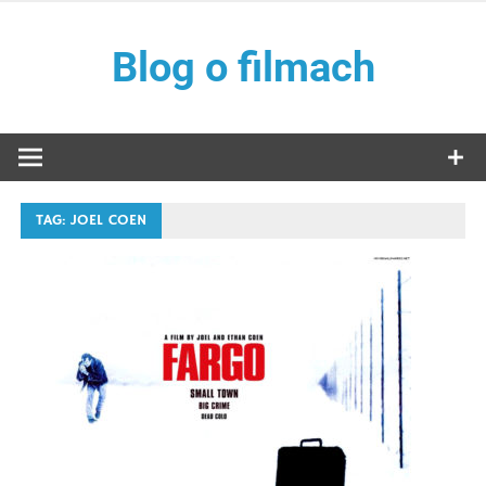
Skip
to
Blog o filmach
content
TAG:
JOEL COEN