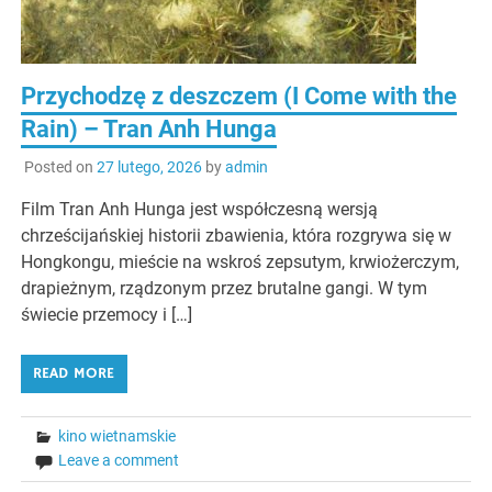
Przychodzę z deszczem (I Come with the
Rain) – Tran Anh Hunga
Posted on
27 lutego, 2026
by
admin
Film Tran Anh Hunga jest współczesną wersją
chrześcijańskiej historii zbawienia, która rozgrywa się w
Hongkongu, mieście na wskroś zepsutym, krwiożerczym,
drapieżnym, rządzonym przez brutalne gangi. W tym
świecie przemocy i […]
READ MORE
kino wietnamskie
Leave a comment