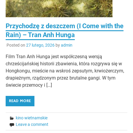
Przychodzę z deszczem (I Come with the
Rain) – Tran Anh Hunga
Posted on
27 lutego, 2026
by
admin
Film Tran Anh Hunga jest współczesną wersją
chrześcijańskiej historii zbawienia, która rozgrywa się w
Hongkongu, mieście na wskroś zepsutym, krwiożerczym,
drapieżnym, rządzonym przez brutalne gangi. W tym
świecie przemocy i […]
READ MORE
kino wietnamskie
Leave a comment